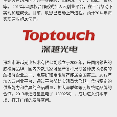
主要客户均为国内外一线品牌，如联想、华为、微软、索尼
等。 2013年以股权合作形式加入云创业平台，在平台帮助下
实现加速成长。目前，联懋已启动上市进程。预计2014年将
实现营收超20亿元。
深圳市深越光电技术有限公司成立于2006年，是国内领先的
触模屏品牌，国内少数几家可量产各种尺寸各种技术结构的
触摸屏企业之一，电容屏和电阻屏产能居全国第二。2012年
加入云创业平台，通过平台帮助实现重大飞跃。凭借稳定的
供货能力和优异的产品质量，扩大与联想等民族终端品牌的
合作。2013年通过星星电子（300256），成功进入资本市
场，打开广阔的发展空间。