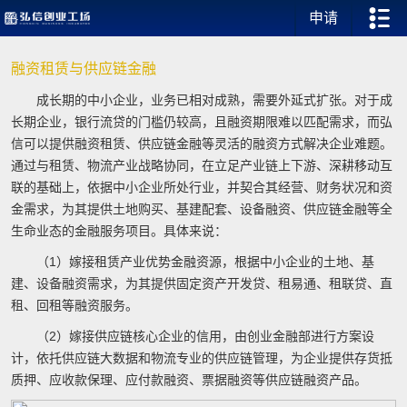
申请
融资租赁与供应链金融
成长期的中小企业，业务已相对成熟，需要外延式扩张。对于成
长期企业，银行流贷的门槛仍较高，且融资期限难以匹配需求，而弘
信可以提供融资租赁、供应链金融等灵活的融资方式解决企业难题。
通过与租赁、物流产业战略协同，在立足产业链上下游、深耕移动互
联的基础上，依据中小企业所处行业，并契合其经营、财务状况和资
金需求，为其提供土地购买、基建配套、设备融资、供应链金融等全
生命业态的金融服务项目。具体来说：
（1）嫁接租赁产业优势金融资源，根据中小企业的土地、基
建、设备融资需求，为其提供固定资产开发贷、租易通、租联贷、直
租、回租等融资服务。
（2）嫁接供应链核心企业的信用，由创业金融部进行方案设
计，依托供应链大数据和物流专业的供应链管理，为企业提供存货抵
质押、应收款保理、应付款融资、票据融资等供应链融资产品。