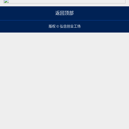
返回顶部
版权 © 弘信创业工场