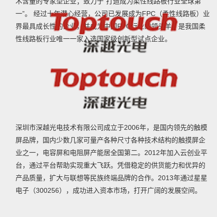
术含量的专家型企业；致力于“打造成为柔性线路板行业全球第
一”。 经过十年潜心经营，公司已发展成为FPC（柔性线路板）业
界最具成长性的企业，并成为中国FPC行业的领头羊，是我国柔
性线路板行业唯一一家入选国家级创新型试点企业。
深圳市深越光电技术有限公司成立于2006年，是国内领先的触模
屏品牌，国内少数几家可量产各种尺寸各种技术结构的触摸屏企
业之一，电容屏和电阻屏产能居全国第二。2012年加入云创业平
台，通过平台帮助实现重大飞跃。凭借稳定的供货能力和优异的
产品质量，扩大与联想等民族终端品牌的合作。2013年通过星星
电子（300256），成功进入资本市场，打开广阔的发展空间。