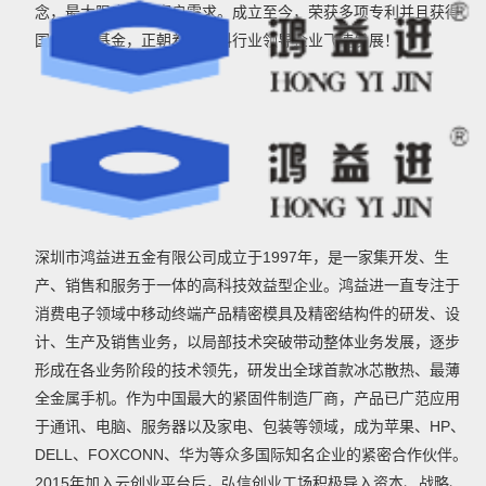
念，最大限度满足客户需求。成立至今，荣获多项专利并且获得
国家创新基金，正朝着新材料行业领导企业飞速发展！
深圳市鸿益进五金有限公司成立于1997年，是一家集开发、生
产、销售和服务于一体的高科技效益型企业。鸿益进一直专注于
消费电子领域中移动终端产品精密模具及精密结构件的研发、设
计、生产及销售业务，以局部技术突破带动整体业务发展，逐步
形成在各业务阶段的技术领先，研发出全球首款冰芯散热、最薄
全金属手机。作为中国最大的紧固件制造厂商，产品已广范应用
于通讯、电脑、服务器以及家电、包装等领域，成为苹果、HP、
DELL、FOXCONN、华为等众多国际知名企业的紧密合作伙伴。
2015年加入云创业平台后，弘信创业工场积极导入资本、战略、