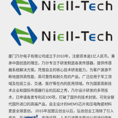
厦门乃尔电子有限公司成立于2010年，注册资本逾1亿人民币。秉
承中国创造的理念，乃尔专注于研发制造各类传感器，提供传感
器系统解决方案。凭借自主的核心技术研发能力，为客户源源不
断地提供高性能、高可靠性和耐久性的产品，广泛应用于军工领
域及包括工业、交通、医疗等在内的民用领域。作为国家高新技
术企业和国际传感器行业的后起之秀，乃尔设计研发的多项技
术，已申请各类专利近100项，打破了国外的技术封锁，可完全替
代国外进口的高端产品，自主设计的MEMS芯片和压电陶瓷材料
更是全球首创。 2015年加盟云创业以后，弘信创业工场除了引入
资金，在战略规划、市场运营、人才引进等方面对公司进行强有