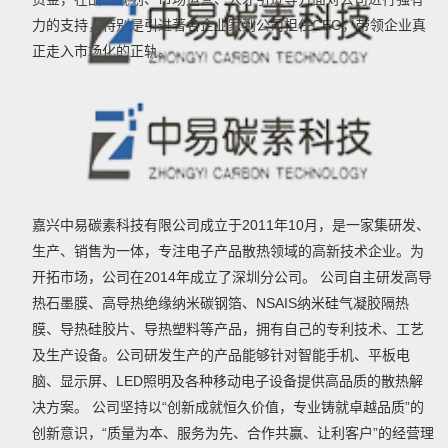
力的支持，特别是引进著名企业家到公司担任CEO，带领企业真
正走入市场化的正轨。
嘉兴中易碳素科技有限公司成立于2011年10月，是一家集研发、
生产、销售为一体，专注电子产品散热领域的高新技术企业。为
开拓市场，公司在2014年成立了深圳分公司。 公司自主研发高导
热石墨膜、高导热绝缘纳米碳钢箔、NSAIS纳米硅气凝胶隔热
膜、导热硅胶片、导热塑料等产品，拥有自己的专利技术、工艺
及生产设备。公司研发生产的产品能够针对智能手机、平板电
脑、显示屏、LED照明及各种移动电子设备提供高品质的散热解
决方案。 公司坚持以“创新成就恒久价值，专业铸就卓越品质”的
创新意识，“质量为本、服务为先、合作共赢、让利客户”的经营理