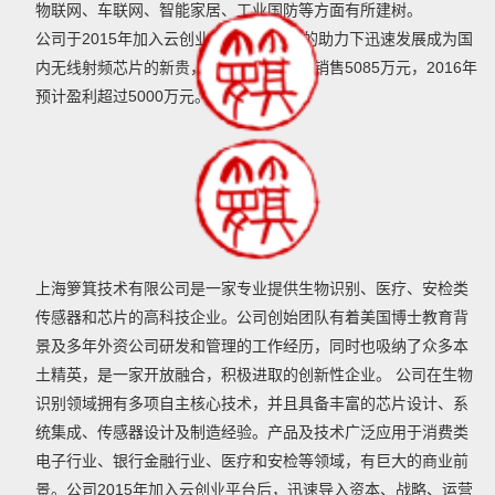
物联网、车联网、智能家居、工业国防等方面有所建树。
公司于2015年加入云创业平台，在平台的助力下迅速发展成为国
内无线射频芯片的新贵，成立半年即实现销售5085万元，2016年
预计盈利超过5000万元。
上海箩箕技术有限公司是一家专业提供生物识别、医疗、安检类
传感器和芯片的高科技企业。公司创始团队有着美国博士教育背
景及多年外资公司研发和管理的工作经历，同时也吸纳了众多本
土精英，是一家开放融合，积极进取的创新性企业。 公司在生物
识别领域拥有多项自主核心技术，并且具备丰富的芯片设计、系
统集成、传感器设计及制造经验。产品及技术广泛应用于消费类
电子行业、银行金融行业、医疗和安检等领域，有巨大的商业前
景。公司2015年加入云创业平台后，迅速导入资本、战略、运营