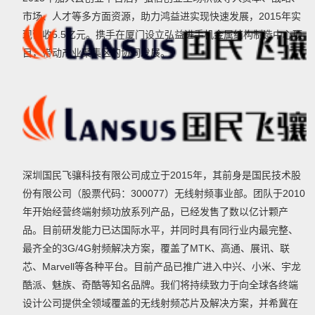
市场、人才等多方面资源，助力鸿益进实现快速发展，2015年实
现营收5.5亿元。携手在厦门设立弘益进手机金属结构制造中心项
目，带动产业聚集区的协同发展。
深圳国民飞骧科技有限公司成立于2015年，其前身是国民技术股
份有限公司（股票代码：300077）无线射频事业部。团队于2010
年开始经营终端射频功放系列产品，已经发售了数以亿计颗产
品。目前研发能力已达国际水平，并同时具有同行业内最完整、
最齐全的3G/4G射频解决方案，覆盖了MTK、高通、展讯、联
芯、Marvell等各种平台。目前产品已推广进入中兴、小米、宇龙
酷派、魅族、奇酷等知名品牌。我们将持续致力于向全球各终端
设计公司提供全领域覆盖的无线射频芯片及解决方案，并希冀在