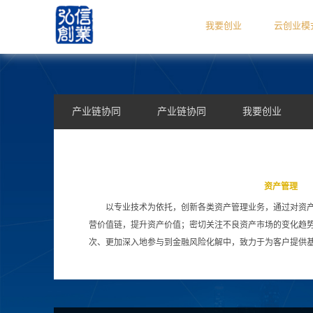
我要创业
云创业模
产业链协同
产业链协同
我要创业
私募融资
云创业模式
主题专项基金
投融资相关服务
市级扶持政策
资产管理
以专业技术为依托，创新各类资产管理业务，通过对资
客户案例
新三板挂牌
互联网金融
营价值链，提升资产价值；密切关注不良资产市场的变化趋
次、更加深入地参与到金融风险化解中，致力于为客户提供
商业模式
客户案例
云创业服务体系
移动互联硬件领域
企业概况
企业动态