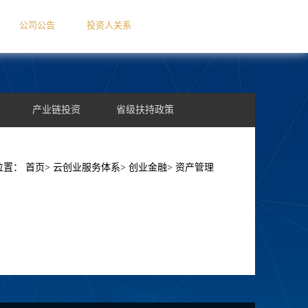
公司公告
投资人关系
产业链投资
省级扶持政策
境内外IPO
融资顾问
位置：
首页>
云创业服务体系>
创业金融>
资产管理
客户案例
云创系企业
新闻中心
户案例
资产管理
- 我要创业 -
企业概况
智能终端供应链领域
教练咨询
媒体报道
教练咨询